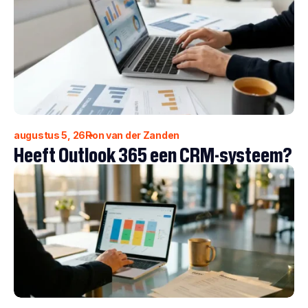
augustus 5, 26
Ron van der Zanden
Heeft Outlook 365 een CRM-systeem?