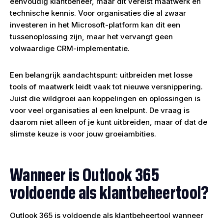
eenvoudig klantbeheer, maar dit vereist maatwerk en
technische kennis. Voor organisaties die al zwaar
investeren in het Microsoft-platform kan dit een
tussenoplossing zijn, maar het vervangt geen
volwaardige CRM-implementatie.
Een belangrijk aandachtspunt: uitbreiden met losse
tools of maatwerk leidt vaak tot nieuwe versnippering.
Juist die wildgroei aan koppelingen en oplossingen is
voor veel organisaties al een knelpunt. De vraag is
daarom niet alleen
of
je kunt uitbreiden, maar
of
dat de
slimste keuze is voor jouw groeiambities.
Wanneer is Outlook 365
voldoende als klantbeheertool?
Outlook 365 is voldoende als klantbeheertool wanneer