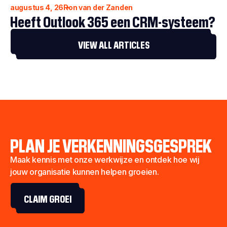
augustus 4, 26
Ron van der Zanden
Heeft Outlook 365 een CRM-systeem?
VIEW ALL ARTICLES
PLAN JE VERKENNINGSGESPREK
Maak kennis met onze werkwijze en ontdek hoe wij
jouw organisatie kunnen helpen groeien.
CLAIM GROEI