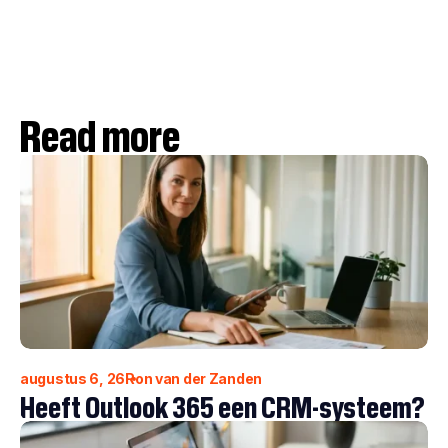
Read more
augustus 6, 26
Ron van der Zanden
Heeft Outlook 365 een CRM-systeem?