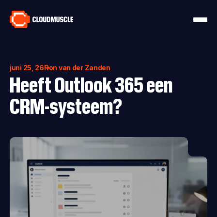
juni 25, 26
Ron van der Zanden
Heeft Outlook 365 een
CRM-systeem?