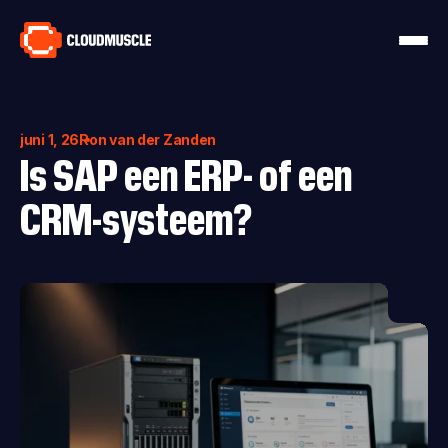
juni 1, 26
Ron van der Zanden
Is SAP een ERP- of een
CRM-systeem?