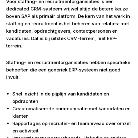
Voor staffing- en recruitmentorganisaties is een
dedicated CRM-systeem vrijwel altijd de betere keuze
boven SAP als primair platform. De kern van het werk in
staffing en recruitment is het beheren van relaties: met
kandidaten, opdrachtgevers, contactpersonen en
vacatures. Dat is bij uitstek CRM-terrein, niet ERP-
terrein.
Staffing- en recruitmentorganisaties hebben specifieke
behoeften die een generiek ERP-systeem niet goed
invult:
Snel inzicht in de pijplijn van kandidaten en
opdrachten
Geautomatiseerde communicatie met kandidaten en
klanten
Rapportages op recruiter- en teamniveau over omzet
en activiteit