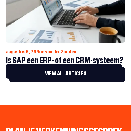
augustus 5, 26
Ron van der Zanden
Is SAP een ERP- of een CRM-systeem?
VIEW ALL ARTICLES
PLAN JE VERKENNINGSGESPREK