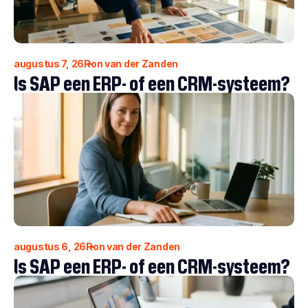
augustus 7, 26
Ron van der Zanden
Is SAP een ERP- of een CRM-systeem?
augustus 6, 26
Ron van der Zanden
Is SAP een ERP- of een CRM-systeem?