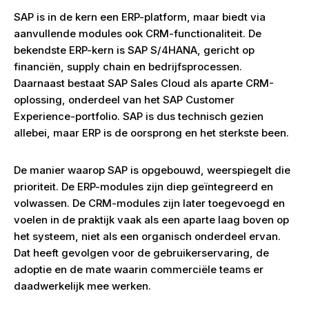
SAP is in de kern een ERP-platform, maar biedt via
aanvullende modules ook CRM-functionaliteit. De
bekendste ERP-kern is SAP S/4HANA, gericht op
financiën, supply chain en bedrijfsprocessen.
Daarnaast bestaat SAP Sales Cloud als aparte CRM-
oplossing, onderdeel van het SAP Customer
Experience-portfolio. SAP is dus technisch gezien
allebei, maar ERP is de oorsprong en het sterkste been.
De manier waarop SAP is opgebouwd, weerspiegelt die
prioriteit. De ERP-modules zijn diep geïntegreerd en
volwassen. De CRM-modules zijn later toegevoegd en
voelen in de praktijk vaak als een aparte laag boven op
het systeem, niet als een organisch onderdeel ervan.
Dat heeft gevolgen voor de gebruikerservaring, de
adoptie en de mate waarin commerciële teams er
daadwerkelijk mee werken.