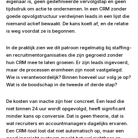
eigenaar is, geen gedefinieerde vervolgstap en geen
tijdsdruk om actie te ondernemen. In een CRM zonder
goede opvolgstructuur verdwijnen leads in een lijst die
niemand actief bewaakt. De kans koelt af, en de relatie
is weg voordat ze is begonnen.
In de praktijk zien we dit patroon regelmatig bij staffing-
en recruitmentorganisaties die zijn gegroeid zonder
hun CRM mee te laten groeien. Er zijn leads ingevoerd,
maar de processen eromheen zijn nooit vastgelegd.
Wie is verantwoordelijk? Binnen hoeveel uur volg je op?
Wat is de boodschap in de tweede of derde stap?
De kosten van inactie zijn hier concreet. Een lead die
niet binnen 24 uur wordt opgevolgd, heeft significant
minder kans op conversie. Dat is geen theorie, dat is
wat recruiters en accountmanagers dagelijks ervaren.
Een CRM-tool lost dat niet automatisch op, maar een