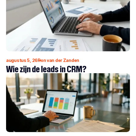
augustus 5, 26
Ron van der Zanden
Wie zijn de leads in CRM?