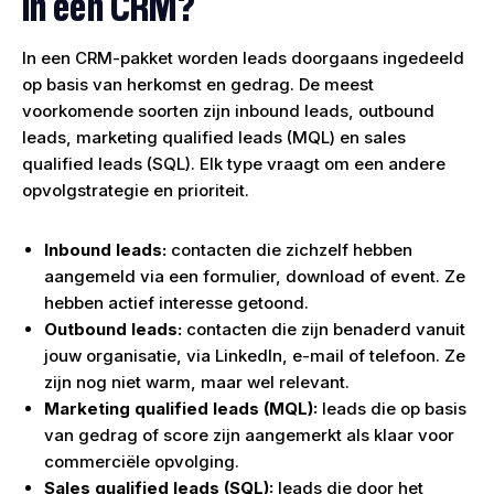
in een CRM?
In een CRM-pakket worden leads doorgaans ingedeeld
op basis van herkomst en gedrag. De meest
voorkomende soorten zijn inbound leads, outbound
leads, marketing qualified leads (MQL) en sales
qualified leads (SQL). Elk type vraagt om een andere
opvolgstrategie en prioriteit.
Inbound leads:
contacten die zichzelf hebben
aangemeld via een formulier, download of event. Ze
hebben actief interesse getoond.
Outbound leads:
contacten die zijn benaderd vanuit
jouw organisatie, via LinkedIn, e-mail of telefoon. Ze
zijn nog niet warm, maar wel relevant.
Marketing qualified leads (MQL):
leads die op basis
van gedrag of score zijn aangemerkt als klaar voor
commerciële opvolging.
Sales qualified leads (SQL):
leads die door het