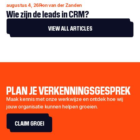
augustus 4, 26
Ron van der Zanden
Wie zijn de leads in CRM?
VIEW ALL ARTICLES
PLAN JE VERKENNINGSGESPREK
Maak kennis met onze werkwijze en ontdek hoe wij
jouw organisatie kunnen helpen groeien.
CLAIM GROEI