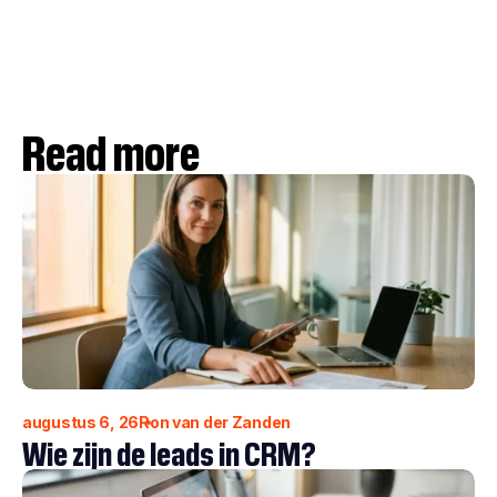
Read more
augustus 6, 26
Ron van der Zanden
Wie zijn de leads in CRM?