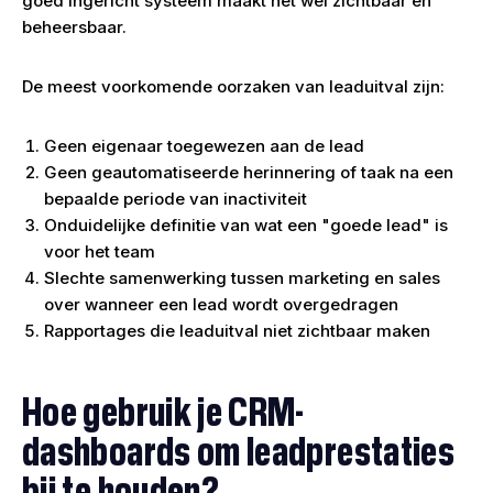
goed ingericht systeem maakt het wel zichtbaar en
beheersbaar.
De meest voorkomende oorzaken van leaduitval zijn:
Geen eigenaar toegewezen aan de lead
Geen geautomatiseerde herinnering of taak na een
bepaalde periode van inactiviteit
Onduidelijke definitie van wat een "goede lead" is
voor het team
Slechte samenwerking tussen marketing en sales
over wanneer een lead wordt overgedragen
Rapportages die leaduitval niet zichtbaar maken
Hoe gebruik je CRM-
dashboards om leadprestaties
bij te houden?